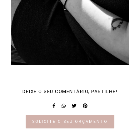
DEIXE O SEU COMENTÁRIO, PARTILHE!
SOLICITE O SEU ORÇAMENTO