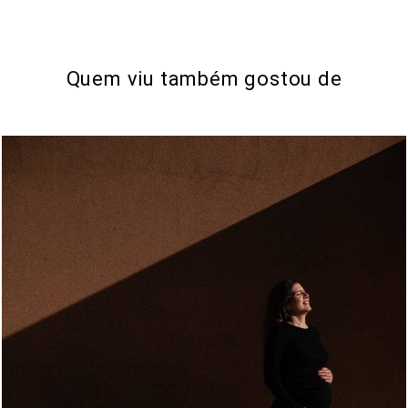
Quem viu também gostou de
765
0