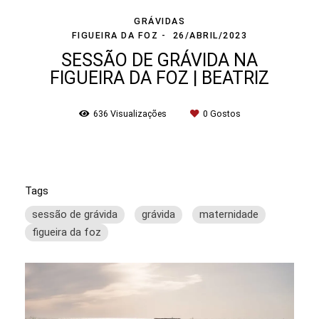
GRÁVIDAS
FIGUEIRA DA FOZ
26/ABRIL/2023
SESSÃO DE GRÁVIDA NA
FIGUEIRA DA FOZ | BEATRIZ
636
Visualizações
0
Gostos
Tags
sessão de grávida
grávida
maternidade
figueira da foz