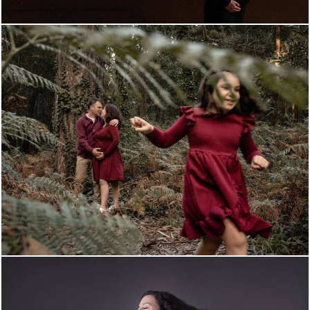
770
0