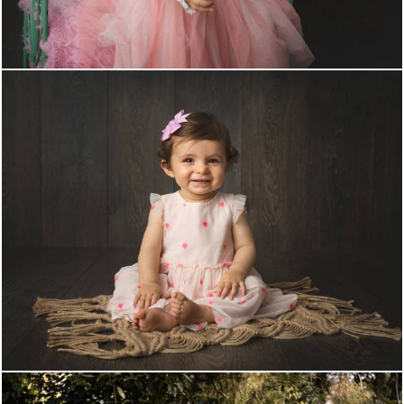
589
0