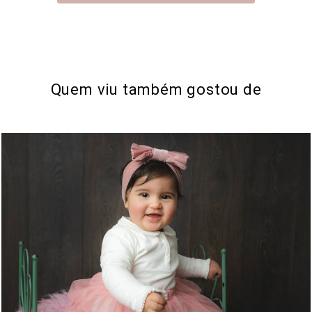
Quem viu também gostou de
652
0