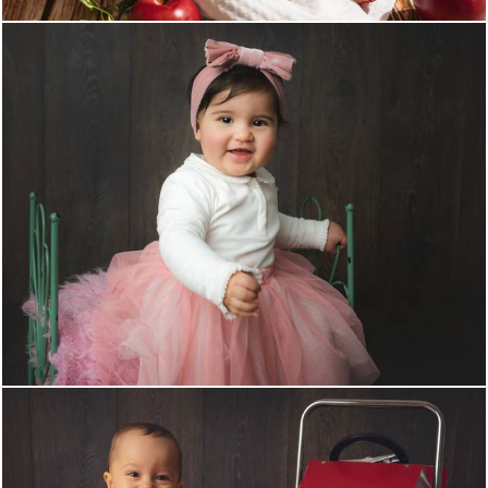
656
0