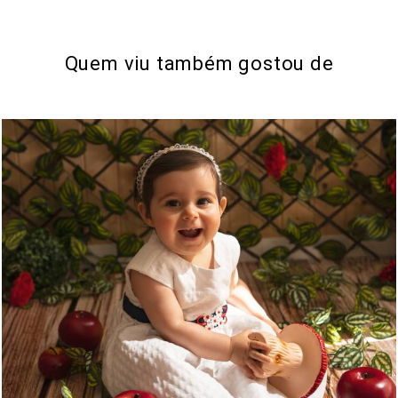
Quem viu também gostou de
619
0