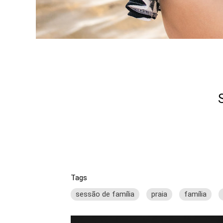
Tags
sessão de família
praia
família