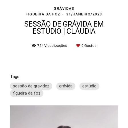
GRÁVIDAS
FIGUEIRA DA FOZ
31/JANEIRO/2023
SESSÃO DE GRÁVIDA EM
ESTÚDIO | CLÁUDIA
724
Visualizações
0
Gostos
Tags
sessão de gravidez
grávida
estúdio
figueira da foz