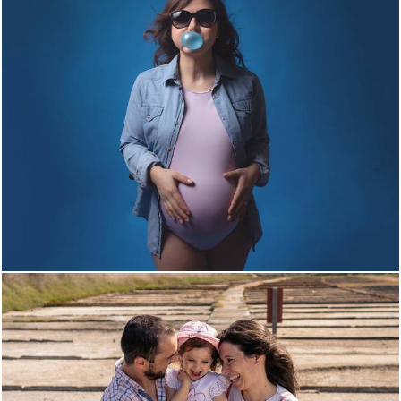
808
0