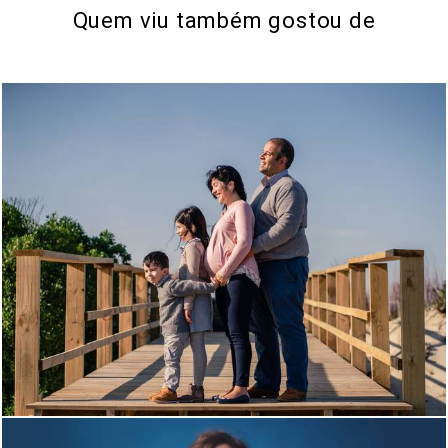
Quem viu também gostou de
670
0