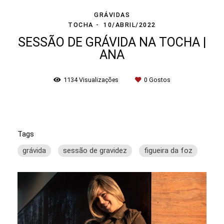
GRÁVIDAS
TOCHA
10/ABRIL/2022
SESSÃO DE GRÁVIDA NA TOCHA |
ANA
1134
Visualizações
0
Gostos
Tags
grávida
sessão de gravidez
figueira da foz