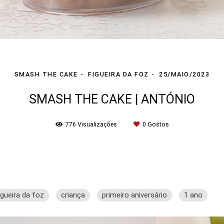
SMASH THE CAKE
FIGUEIRA DA FOZ
25/MAIO/2023
SMASH THE CAKE | ANTÓNIO
776
Visualizações
0
Gostos
igueira da foz
criança
primeiro aniversário
1 ano