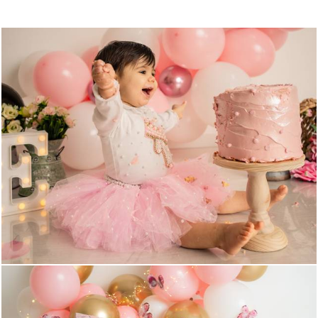
907
0