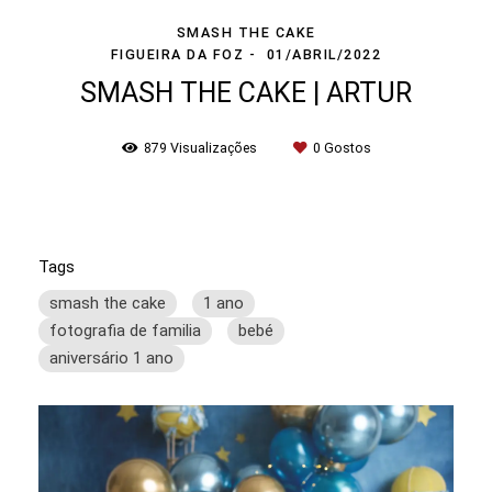
SMASH THE CAKE
FIGUEIRA DA FOZ
01/ABRIL/2022
SMASH THE CAKE | ARTUR
879
Visualizações
0
Gostos
Tags
smash the cake
1 ano
fotografia de familia
bebé
aniversário 1 ano