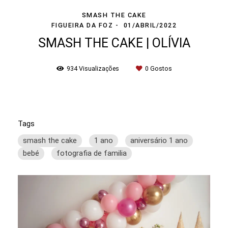
SMASH THE CAKE
FIGUEIRA DA FOZ
01/ABRIL/2022
SMASH THE CAKE | OLÍVIA
934
Visualizações
0
Gostos
Tags
smash the cake
1 ano
aniversário 1 ano
bebé
fotografia de familia