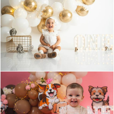
803
0