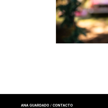
ANA GUARDADO
/
CONTACTO