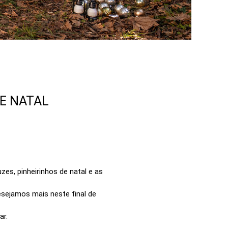
E NATAL
s, pinheirinhos de natal e as
esejamos mais neste final de
ar.