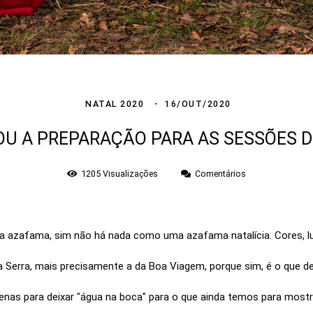
NATAL 2020
16/OUT/2020
U A PREPARAÇÃO PARA AS SESSÕES D
1205
Visualizações
Comentários
 azafama, sim não há nada como uma azafama natalícia. Cores, luze
 Serra, mais precisamente a da Boa Viagem, porque sim, é o que d
nas para deixar "água na boca" para o que ainda temos para mostr