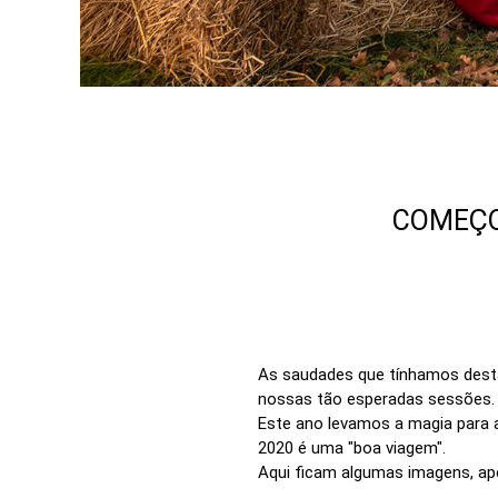
COMEÇO
As saudades que tínhamos desta
nossas tão esperadas sessões.
Este ano levamos a magia para a
2020 é uma "boa viagem".
Aqui ficam algumas imagens, ape