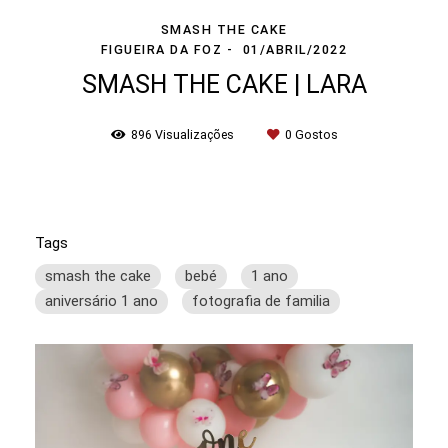
SMASH THE CAKE
FIGUEIRA DA FOZ
01/ABRIL/2022
SMASH THE CAKE | LARA
896
Visualizações
0
Gostos
Tags
smash the cake
bebé
1 ano
aniversário 1 ano
fotografia de familia