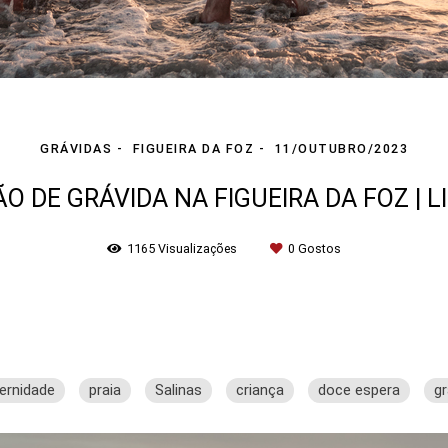
GRÁVIDAS
FIGUEIRA DA FOZ
11/OUTUBRO/2023
O DE GRÁVIDA NA FIGUEIRA DA FOZ | L
1165
Visualizações
0
Gostos
ernidade
praia
Salinas
criança
doce espera
gr