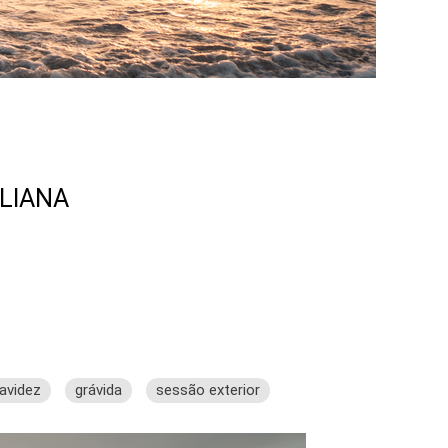
ILIANA
avidez
grávida
sessão exterior