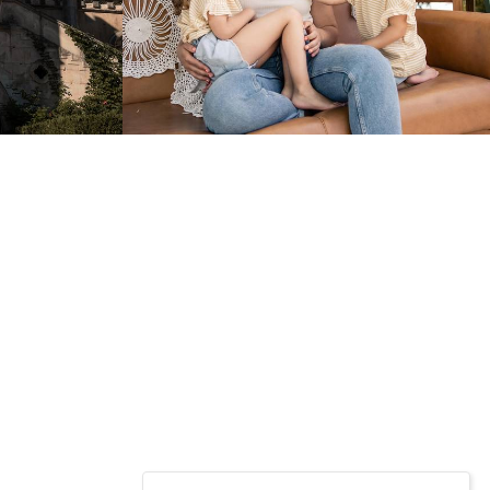
780
0