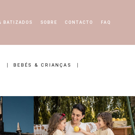
& BATIZADOS
SOBRE
CONTACTO
FAQ
S
BEBÉS & CRIANÇAS