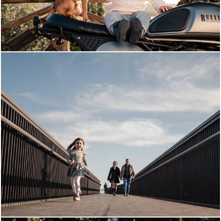
718
0