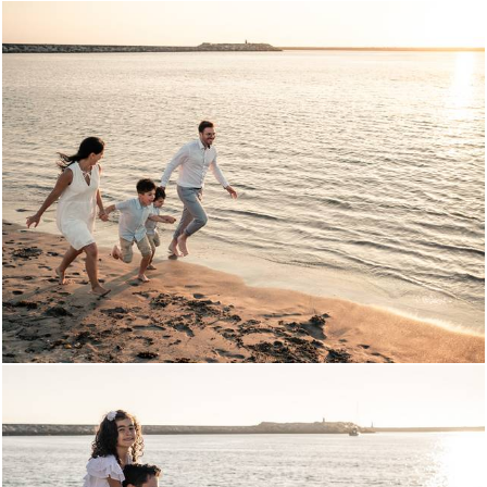
1292
0