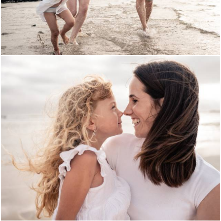
1890
0