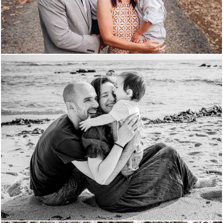
714
0