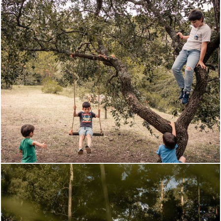
747
0