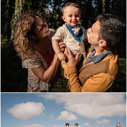
685
0