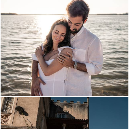
1028
1