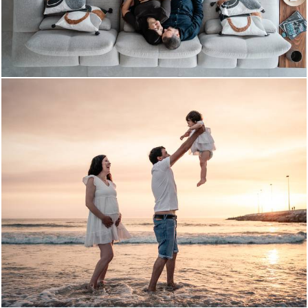
1156
0