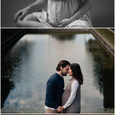
884
0