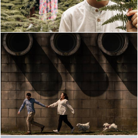
872
1