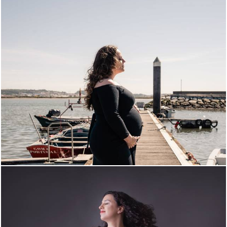
789
0