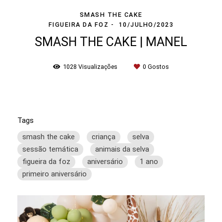
SMASH THE CAKE
FIGUEIRA DA FOZ
10/JULHO/2023
SMASH THE CAKE | MANEL
1028
Visualizações
0
Gostos
Tags
smash the cake
criança
selva
sessão temática
animais da selva
figueira da foz
aniversário
1 ano
primeiro aniversário