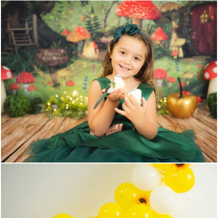
787
0