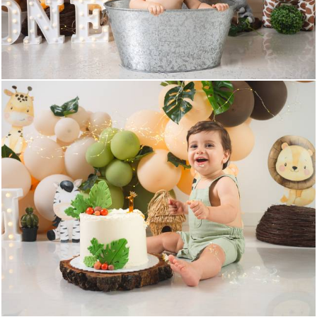
769
0