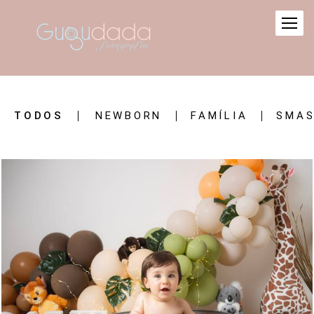
TODOS
NEWBORN
FAMÍLIA
SMAS
1031
0