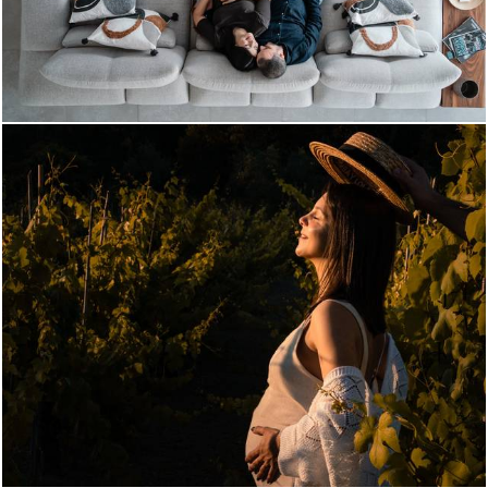
789
0