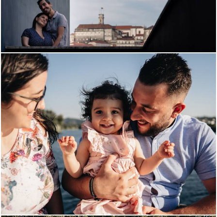
758
0