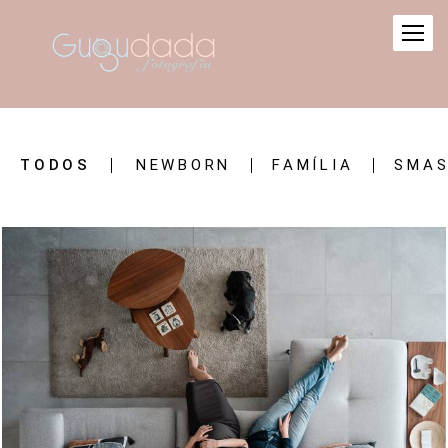
TODOS
NEWBORN
FAMÍLIA
SMAS
1772
0