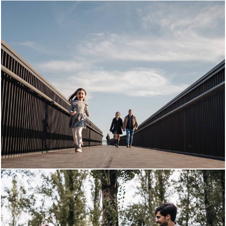
718
0