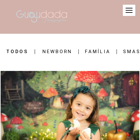
TODOS
NEWBORN
FAMÍLIA
SMAS
783
0