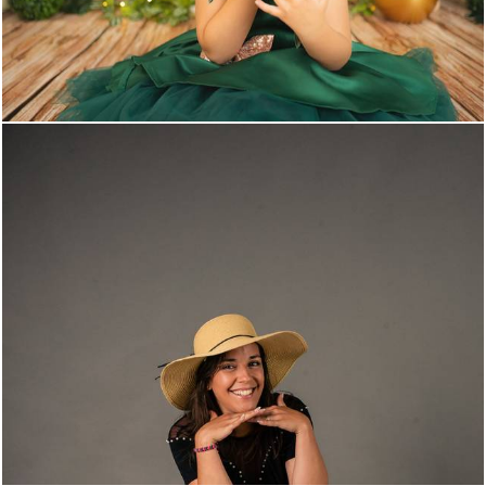
755
0