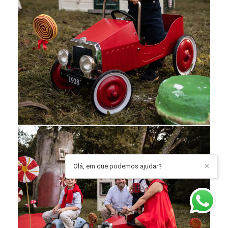
Olá, em que podemos ajudar?
✕