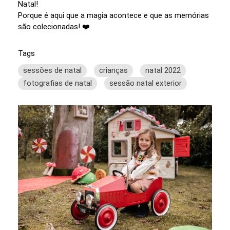
Natal!
Porque é aqui que a magia acontece e que as memórias
são colecionadas! ❤️
Tags
sessões de natal
crianças
natal 2022
fotografias de natal
sessão natal exterior