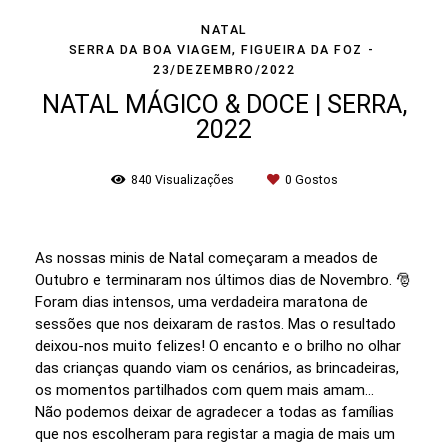
NATAL
SERRA DA BOA VIAGEM, FIGUEIRA DA FOZ
23/DEZEMBRO/2022
NATAL MÁGICO & DOCE | SERRA,
2022
840
Visualizações
0
Gostos
As nossas minis de Natal começaram a meados de
Outubro e terminaram nos últimos dias de Novembro. 🎅
Foram dias intensos, uma verdadeira maratona de
sessões que nos deixaram de rastos. Mas o resultado
deixou-nos muito felizes! O encanto e o brilho no olhar
das crianças quando viam os cenários, as brincadeiras,
os momentos partilhados com quem mais amam...
Não podemos deixar de agradecer a todas as famílias
que nos escolheram para registar a magia de mais um