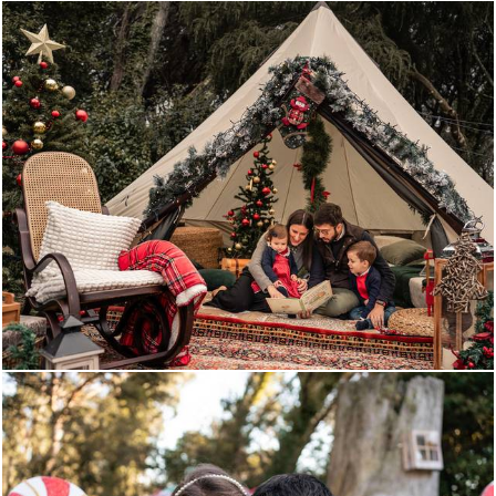
368
0