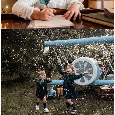
507
0