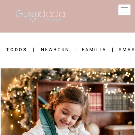
TODOS
NEWBORN
FAMÍLIA
SMAS
631
0