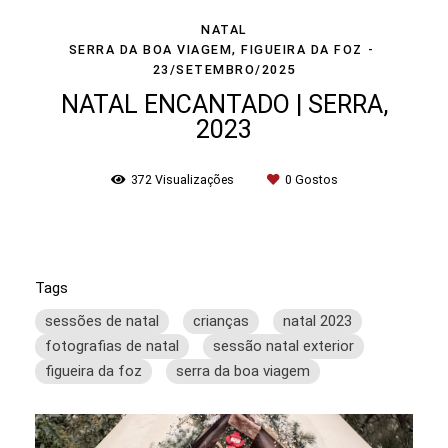
NATAL
SERRA DA BOA VIAGEM, FIGUEIRA DA FOZ
23/SETEMBRO/2025
NATAL ENCANTADO | SERRA,
2023
372
Visualizações
0
Gostos
Tags
sessões de natal
crianças
natal 2023
fotografias de natal
sessão natal exterior
figueira da foz
serra da boa viagem