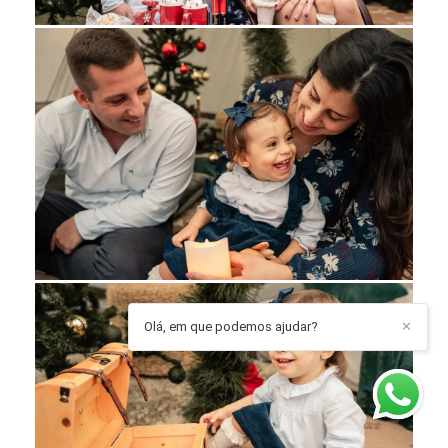
Olá, em que podemos ajudar?
✕