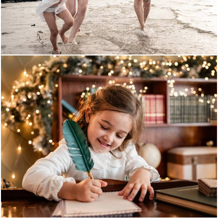
641
0