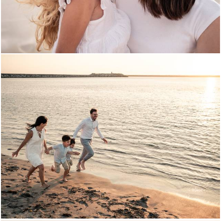
1297
0