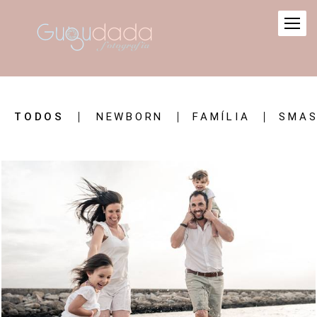
TODOS
NEWBORN
FAMÍLIA
SMAS
1487
0