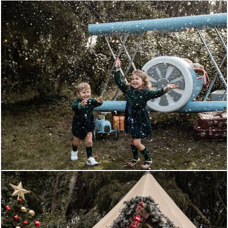
510
0