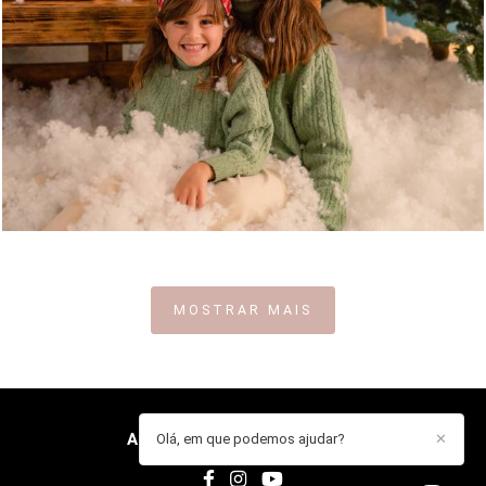
923
0
MOSTRAR MAIS
ANA GUARDADO
/
CONTACTO
Olá, em que podemos ajudar?
✕